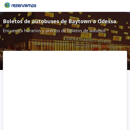
Boletos de autobuses de Baytown a Odessa
Encuentra horarios y precios de boletos de autobús