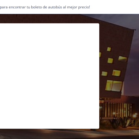
1 para encontrar tu boleto de autobús al mejor precio!