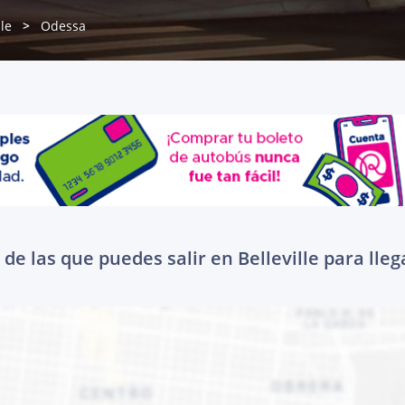
lle
Odessa
de las que puedes salir en Belleville para lle