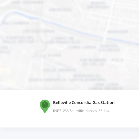
Belleville Concordia Gas Station
1
R9P7+236 Belleville, Kansas, EE. UU.