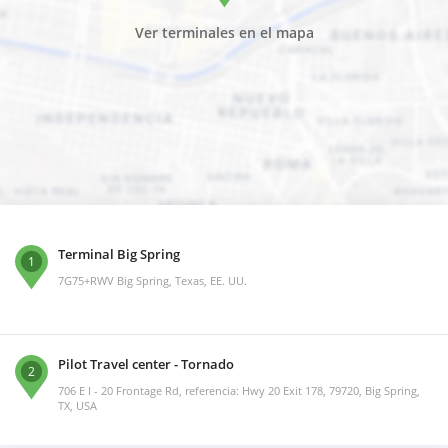
Ver terminales en el mapa
Terminal Big Spring
1
7G75+RWV Big Spring, Texas, EE. UU.
Pilot Travel center - Tornado
2
706 E I - 20 Frontage Rd, referencia: Hwy 20 Exit 178, 79720, Big Spring,
TX, USA