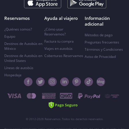
Reservamos
Ayuda al viajero
Información
adicional
¿Quiénes somos?
¿Cómo usar
Reservamos?
Métodos de pago
Equipo
Factura tu compra
Preguntas frecuentes
Destinos de Autobús en
México
Viajes en autobús
Términos y Condiciones
Destinos de Autobús en
Coberturas Reservamos
Aviso de Privacidad
United States
Líneas de autobús
Hospedaje
© 2012-2026 Reservamos. Todos los derechos reservados.