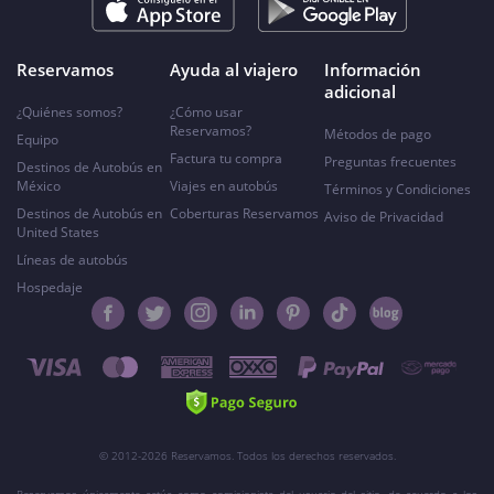
Reservamos
Ayuda al viajero
Información
adicional
¿Quiénes somos?
¿Cómo usar
Reservamos?
Métodos de pago
Equipo
Factura tu compra
Preguntas frecuentes
Destinos de Autobús en
México
Viajes en autobús
Términos y Condiciones
Destinos de Autobús en
Coberturas Reservamos
Aviso de Privacidad
United States
Líneas de autobús
Hospedaje
© 2012-2026 Reservamos. Todos los derechos reservados.