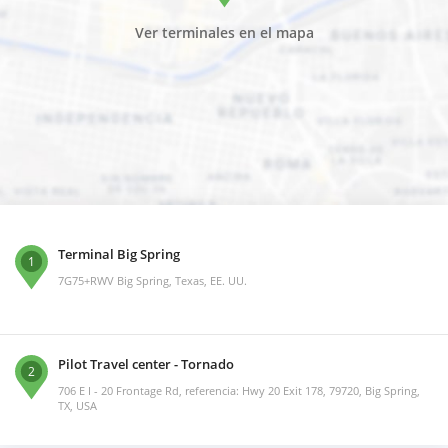
Ver terminales en el mapa
Terminal Big Spring
1
7G75+RWV Big Spring, Texas, EE. UU.
Pilot Travel center - Tornado
2
706 E I - 20 Frontage Rd, referencia: Hwy 20 Exit 178, 79720, Big Spring,
TX, USA