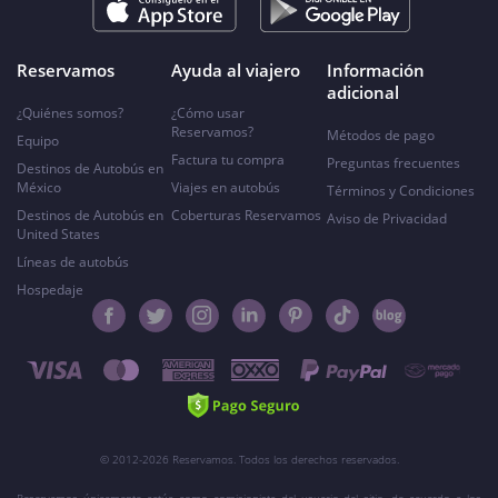
Reservamos
Ayuda al viajero
Información
adicional
¿Quiénes somos?
¿Cómo usar
Reservamos?
Métodos de pago
Equipo
Factura tu compra
Preguntas frecuentes
Destinos de Autobús en
México
Viajes en autobús
Términos y Condiciones
Destinos de Autobús en
Coberturas Reservamos
Aviso de Privacidad
United States
Líneas de autobús
Hospedaje
© 2012-2026 Reservamos. Todos los derechos reservados.