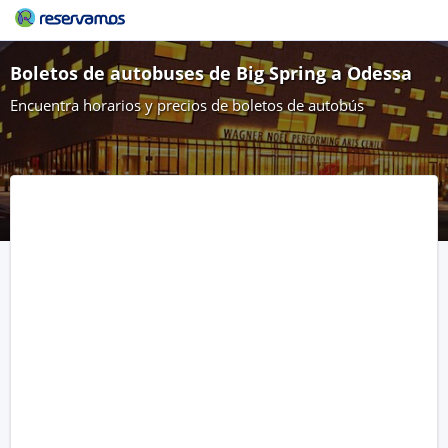
Boletos de autobuses de Big Spring a Odessa
Encuentra horarios y precios de boletos de autobús