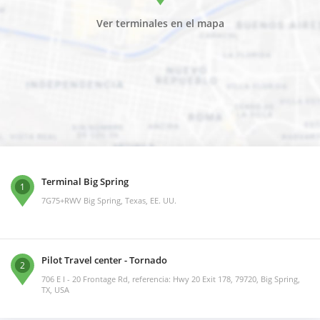
Ver terminales en el mapa
Terminal Big Spring
1
7G75+RWV Big Spring, Texas, EE. UU.
Pilot Travel center - Tornado
2
706 E I - 20 Frontage Rd, referencia: Hwy 20 Exit 178, 79720, Big Spring,
TX, USA