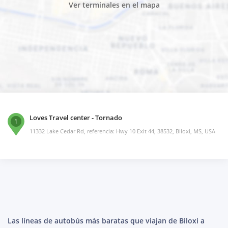
Ver terminales en el mapa
Loves Travel center - Tornado
1
11332 Lake Cedar Rd, referencia: Hwy 10 Exit 44, 38532, Biloxi, MS, USA
Las líneas de autobús más baratas que viajan de Biloxi a