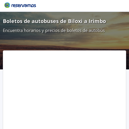
Boletos de autobuses de Biloxi a Irimbo
Encuentra horarios y precios de boletos de autobús