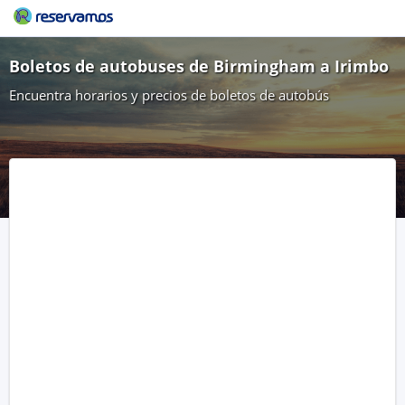
Boletos de autobuses de Birmingham a Irimbo
Encuentra horarios y precios de boletos de autobús