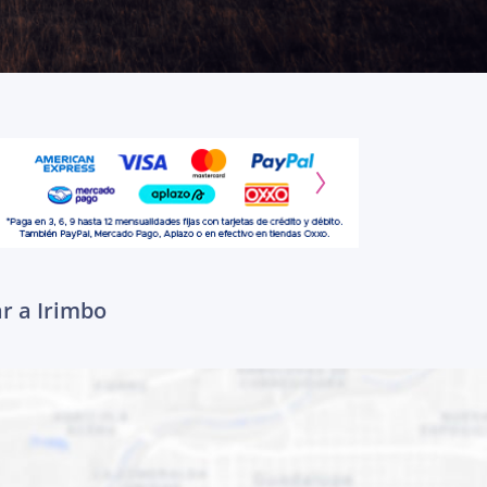
ar a Irimbo