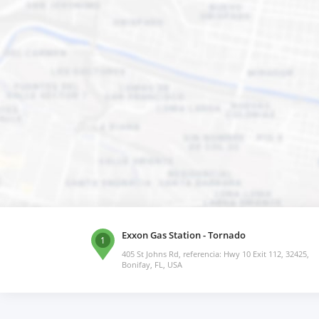
Exxon Gas Station - Tornado
1
405 St Johns Rd, referencia: Hwy 10 Exit 112, 32425,
Bonifay, FL, USA