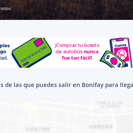
rimbo
 de las que puedes salir en Bonifay para lleg