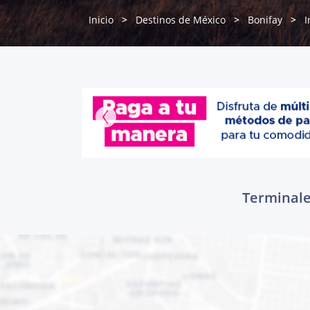
Inicio
Destinos de México
Bonifay
I
Terminales