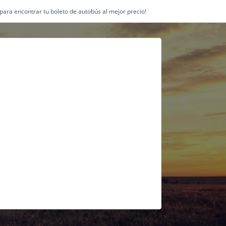
1 para encontrar tu boleto de autobús al mejor precio!