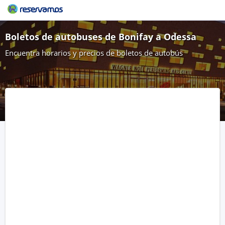
Boletos de autobuses de Bonifay a Odessa
Encuentra horarios y precios de boletos de autobús