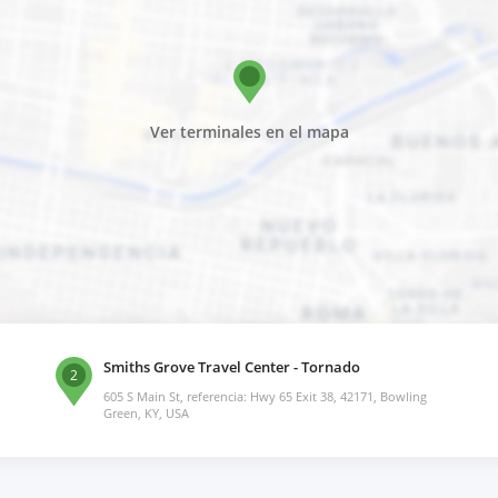
Ver terminales en el mapa
Smiths Grove Travel Center - Tornado
2
605 S Main St, referencia: Hwy 65 Exit 38, 42171, Bowling
Green, KY, USA