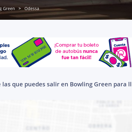
g Green
Odessa
 las que puedes salir en Bowling Green para l