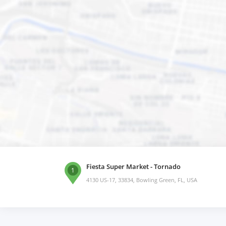
Fiesta Super Market - Tornado
1
4130 US-17, 33834, Bowling Green, FL, USA