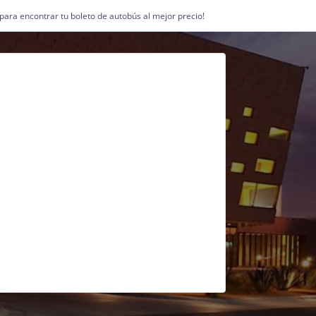
1 para encontrar tu boleto de autobús al mejor precio!