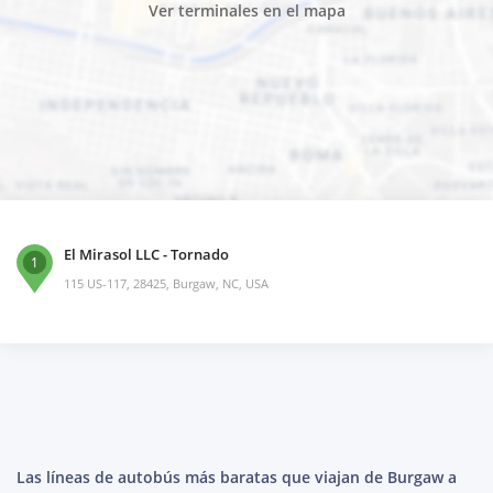
Ver terminales en el mapa
El Mirasol LLC - Tornado
1
115 US-117, 28425, Burgaw, NC, USA
Las líneas de autobús más baratas que viajan de Burgaw a