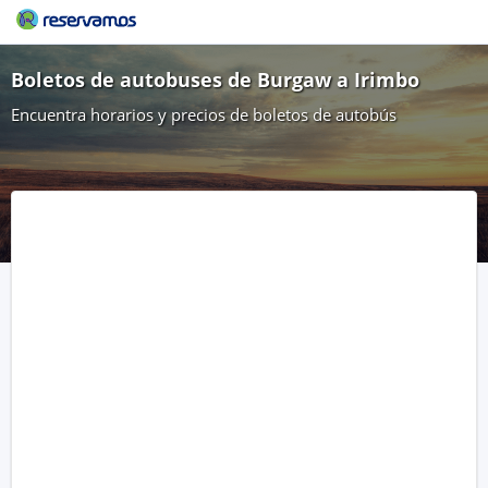
Boletos de autobuses de Burgaw a Irimbo
Encuentra horarios y precios de boletos de autobús