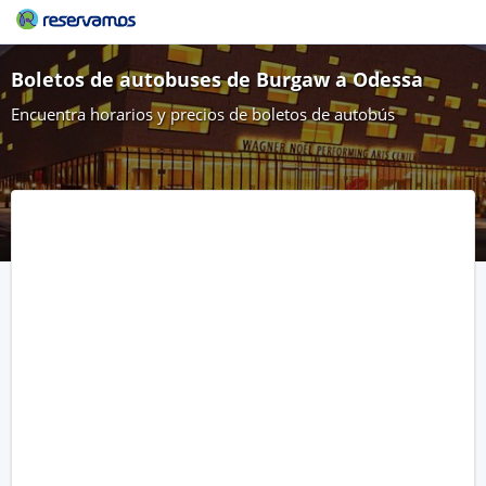
Boletos de autobuses de Burgaw a Odessa
Encuentra horarios y precios de boletos de autobús