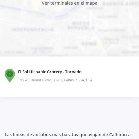
Ver terminales en el mapa
El Sol Hispanic Grocery - Tornado
1
188 WC Bryant Pkwy, 30701, Calhoun, GA, USA
Las líneas de autobús más baratas que viajan de Calhoun a