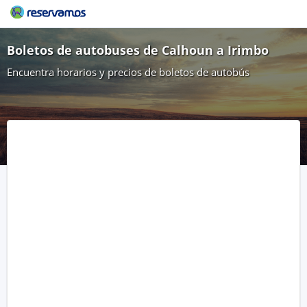
Boletos de autobuses de Calhoun a Irimbo
Encuentra horarios y precios de boletos de autobús