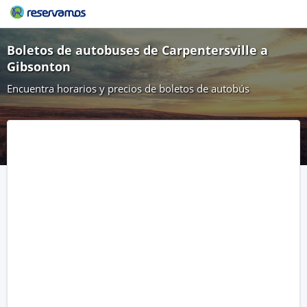
Boletos de autobuses de Carpentersville a
Gibsonton
Encuentra horarios y precios de boletos de autobús