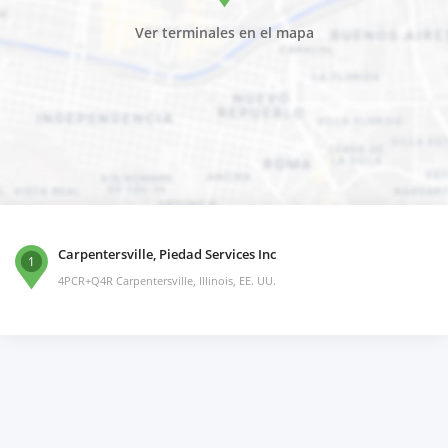
Ver terminales en el mapa
Carpentersville, Piedad Services Inc
1
4PCR+Q4R Carpentersville, Illinois, EE. UU.