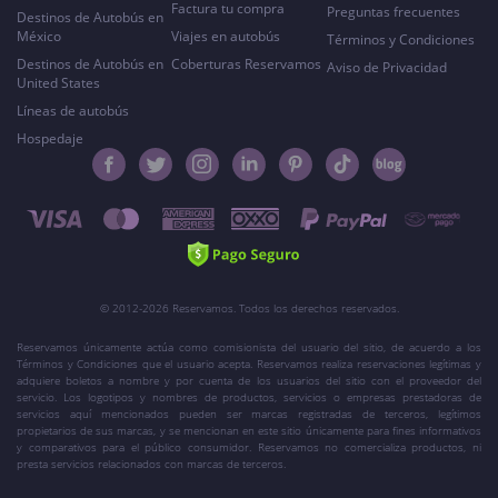
Factura tu compra
Preguntas frecuentes
Destinos de Autobús en
México
Viajes en autobús
Términos y Condiciones
Destinos de Autobús en
Coberturas Reservamos
Aviso de Privacidad
United States
Líneas de autobús
Hospedaje
© 2012-2026 Reservamos. Todos los derechos reservados.
Reservamos únicamente actúa como comisionista del usuario del sitio, de acuerdo a los
Términos y Condiciones que el usuario acepta. Reservamos realiza reservaciones legítimas y
adquiere boletos a nombre y por cuenta de los usuarios del sitio con el proveedor del
servicio. Los logotipos y nombres de productos, servicios o empresas prestadoras de
servicios aquí mencionados pueden ser marcas registradas de terceros, legítimos
propietarios de sus marcas, y se mencionan en este sitio únicamente para fines informativos
y comparativos para el público consumidor. Reservamos no comercializa productos, ni
presta servicios relacionados con marcas de terceros.