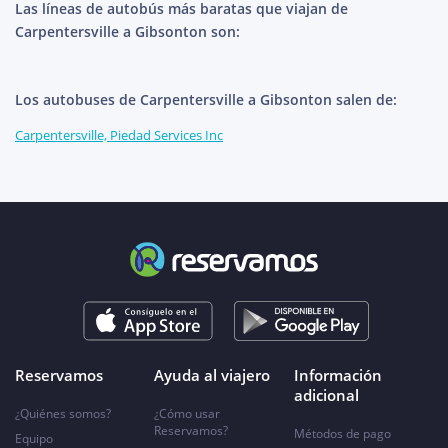
Las líneas de autobús más baratas que viajan de
Carpentersville a Gibsonton son:
Los autobuses de Carpentersville a Gibsonton salen de:
Carpentersville, Piedad Services Inc
Reservamos
Ayuda al viajero
Información
adicional
¿Quiénes somos?
¿Cómo usar
Reservamos?
Métodos de pago
Equipo