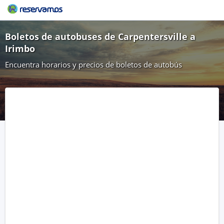
Boletos de autobuses de Carpentersville a
Irimbo
Encuentra horarios y precios de boletos de autobús