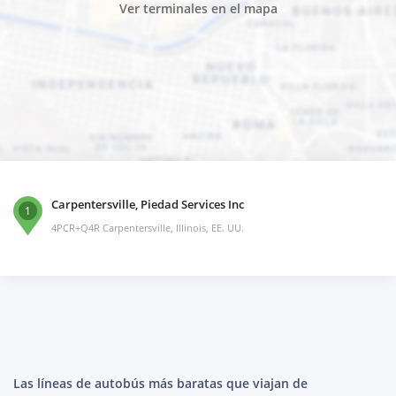
Ver terminales en el mapa
Carpentersville, Piedad Services Inc
1
4PCR+Q4R Carpentersville, Illinois, EE. UU.
Las líneas de autobús más baratas que viajan de