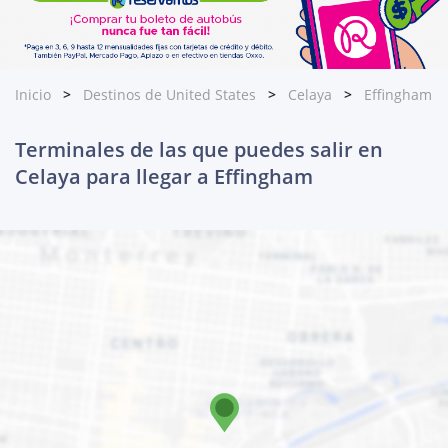
Inicio
Destinos de United States
Celaya
Effingham
Terminales de las que puedes salir en
Celaya para llegar a Effingham