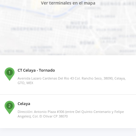
Ver terminales en el mapa
CT Celaya - Tornado
1
Avenida Lazaro Cardenas Del Rio 43 Col. Rancho Seco, 38090, Celaya,
GTO, MEX
Celaya
2
Dirección: Antonio Plaza #306 (entre Del Quinto Centenario y Felipe
Angeles), Col. El Olivar CP 38070