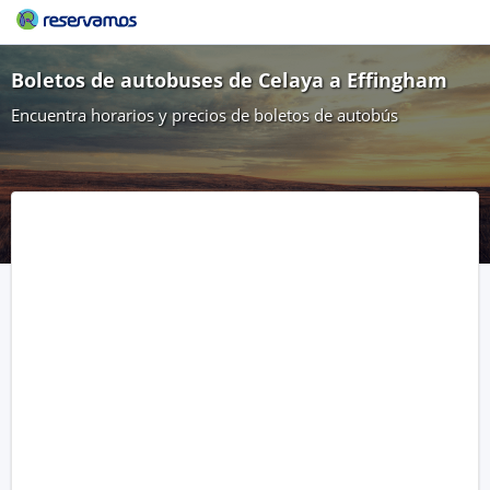
Boletos de autobuses de Celaya a Effingham
Encuentra horarios y precios de boletos de autobús