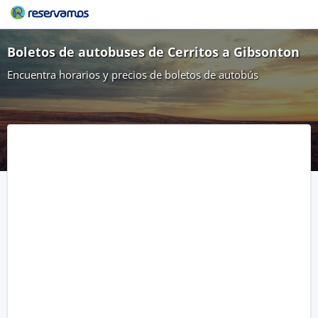
Boletos de autobuses de Cerritos a Gibsonton
Encuentra horarios y precios de boletos de autobús