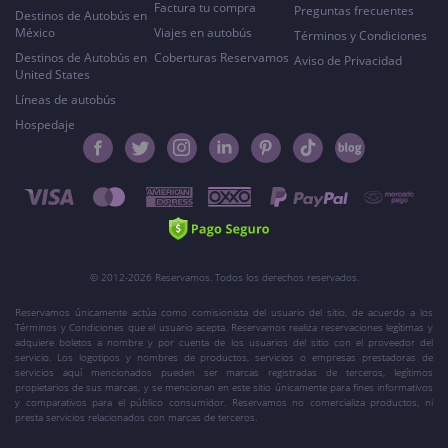
Factura tu compra
Preguntas frecuentes
Destinos de Autobús en
México
Viajes en autobús
Términos y Condiciones
Destinos de Autobús en
Coberturas Reservamos
Aviso de Privacidad
United States
Líneas de autobús
Hospedaje
© 2012-2026 Reservamos. Todos los derechos reservados.
Reservamos únicamente actúa como comisionista del usuario del sitio, de acuerdo a los
Términos y Condiciones que el usuario acepta. Reservamos realiza reservaciones legítimas y
adquiere boletos a nombre y por cuenta de los usuarios del sitio con el proveedor del
servicio. Los logotipos y nombres de productos, servicios o empresas prestadoras de
servicios aquí mencionados pueden ser marcas registradas de terceros, legítimos
propietarios de sus marcas, y se mencionan en este sitio únicamente para fines informativos
y comparativos para el público consumidor. Reservamos no comercializa productos, ni
presta servicios relacionados con marcas de terceros.