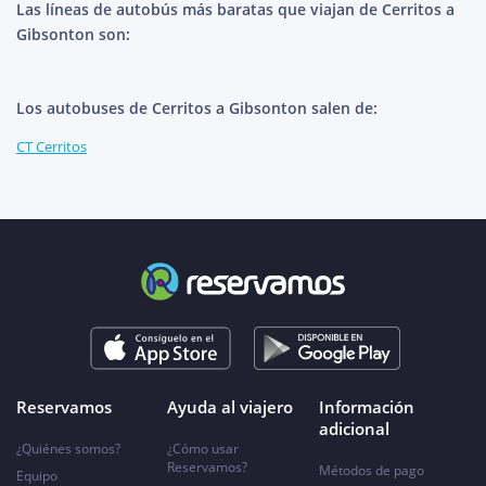
Las líneas de autobús más baratas que viajan de Cerritos a
Gibsonton son:
Los autobuses de Cerritos a Gibsonton salen de:
CT Cerritos
Reservamos
Ayuda al viajero
Información
adicional
¿Quiénes somos?
¿Cómo usar
Reservamos?
Métodos de pago
Equipo