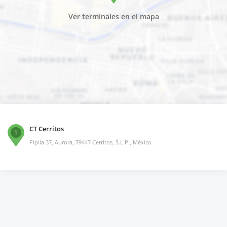
Ver terminales en el mapa
CT Cerritos
1
Pipila 37, Aurora, 79447 Cerritos, S.L.P., México