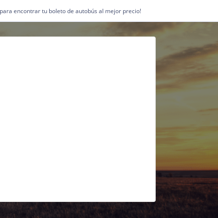
1 para encontrar tu boleto de autobús al mejor precio!