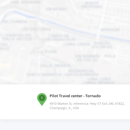
Pilot Travel center - Tornado
1
4910 Market St, referencia: Hwy 57 Exit 240, 61822,
Champaign, IL, USA