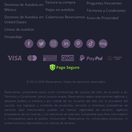
Factura tu compra
Preguntas frecuentes
Destinos de Autobús en
México
Viajes en autobús
Términos y Condiciones
Destinos de Autobús en
Coberturas Reservamos
Aviso de Privacidad
United States
Líneas de autobús
Hospedaje
© 2012-2026 Reservamos. Todos los derechos reservados.
Reservamos únicamente actúa como comisionista del usuario del sitio, de acuerdo a los
Términos y Condiciones que el usuario acepta. Reservamos realiza reservaciones legítimas y
adquiere boletos a nombre y por cuenta de los usuarios del sitio con el proveedor del
servicio. Los logotipos y nombres de productos, servicios o empresas prestadoras de
servicios aquí mencionados pueden ser marcas registradas de terceros, legítimos
propietarios de sus marcas, y se mencionan en este sitio únicamente para fines informativos
y comparativos para el público consumidor. Reservamos no comercializa productos, ni
presta servicios relacionados con marcas de terceros.