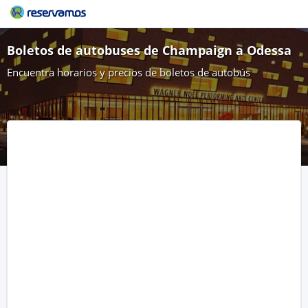
Boletos de autobuses de Champaign a Odessa
Encuentra horarios y precios de boletos de autobús