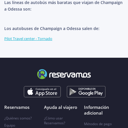
Las líneas de autobús más baratas que viajan de Champaign
a Odessa son:
Los autobuses de Champaign a Odessa salen de:
Pilot Travel center - Tornado
Reservamos
Ayuda al viajero
Información
adicional
¿Quiénes somos?
¿Cómo usar
Reservamos?
Métodos de pago
Equipo