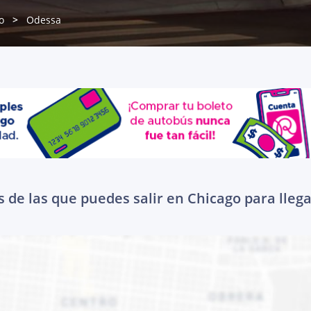
o
Odessa
 de las que puedes salir en Chicago para lleg