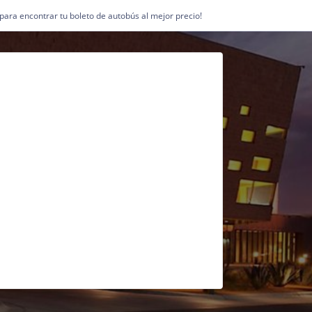
1 para encontrar tu boleto de autobús al mejor precio!