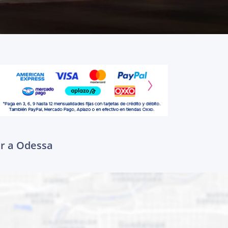
ar a Odessa