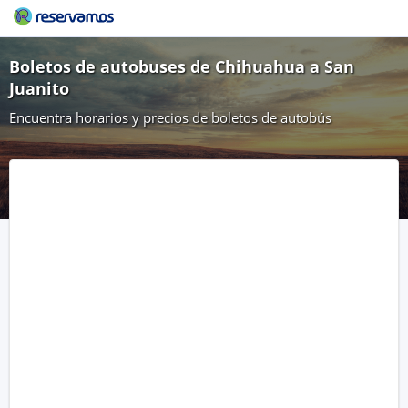
Boletos de autobuses de Chihuahua a San
Juanito
Encuentra horarios y precios de boletos de autobús