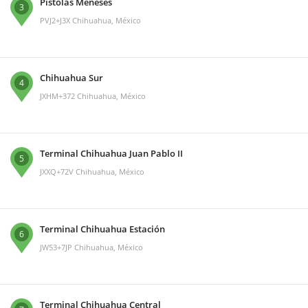
Pistolas Meneses
3
PVJ2+J3X Chihuahua, México
Chihuahua Sur
4
JXHM+372 Chihuahua, México
Terminal Chihuahua Juan Pablo II
5
JXXQ+72V Chihuahua, México
Terminal Chihuahua Estación
6
JW53+7JP Chihuahua, México
Terminal Chihuahua Central