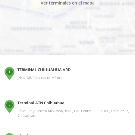
Ver terminales en el mapa
TERMINAL CHIHUAHUA ARD
1
JXHG+M8 Chihuahua, México
Terminal ATN Chihuahua
2
Calle. 13° y Ejercito Mexicano, #310, Col. Centro, C.P. 31000, Chihuahua,
Chihuahua.