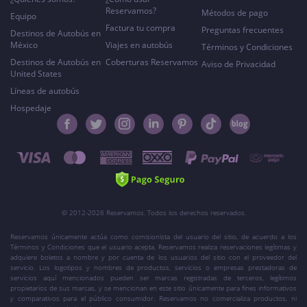
Reservamos?
Métodos de pago
Equipo
Factura tu compra
Preguntas frecuentes
Destinos de Autobús en
México
Viajes en autobús
Términos y Condiciones
Destinos de Autobús en
Coberturas Reservamos
Aviso de Privacidad
United States
Líneas de autobús
Hospedaje
© 2012-2026 Reservamos. Todos los derechos reservados.
Reservamos únicamente actúa como comisionista del usuario del sitio, de acuerdo a los
Términos y Condiciones que el usuario acepta. Reservamos realiza reservaciones legítimas y
adquiere boletos a nombre y por cuenta de los usuarios del sitio con el proveedor del
servicio. Los logotipos y nombres de productos, servicios o empresas prestadoras de
servicios aquí mencionados pueden ser marcas registradas de terceros, legítimos
propietarios de sus marcas, y se mencionan en este sitio únicamente para fines informativos
y comparativos para el público consumidor. Reservamos no comercializa productos, ni