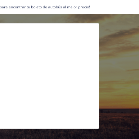
1 para encontrar tu boleto de autobús al mejor precio!