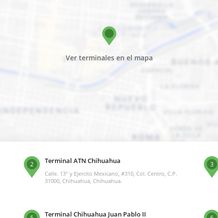
Ver terminales en el mapa
Terminal ATN Chihuahua
2
3
Calle. 13° y Ejercito Mexicano, #310, Col. Centro, C.P.
31000, Chihuahua, Chihuahua.
Terminal Chihuahua Juan Pablo II
5
6