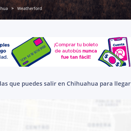
ahua
Weatherford
las que puedes salir en Chihuahua para llega