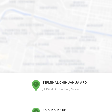
TERMINAL CHIHUAHUA ARD
1
JXHG+M8 Chihuahua, México
Chihuahua Sur
4