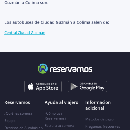
Guzmán a Colima son:
Los autobuses de Ciudad Guzmán a Colima salen de:
Central Ciudad Guzmán
Reservamos
Ayuda al viajero
Información
adicional
¿Quiénes somos?
¿Cómo usar
Reservamos?
Métodos de pago
Equipo
Factura tu compra
Preguntas frecuentes
Destinos de Autobús en