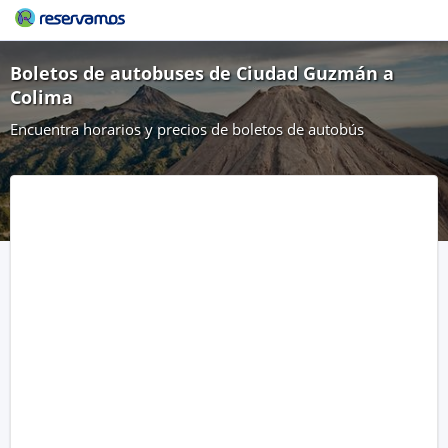
Boletos de autobuses de Ciudad Guzmán a
Colima
Encuentra horarios y precios de boletos de autobús