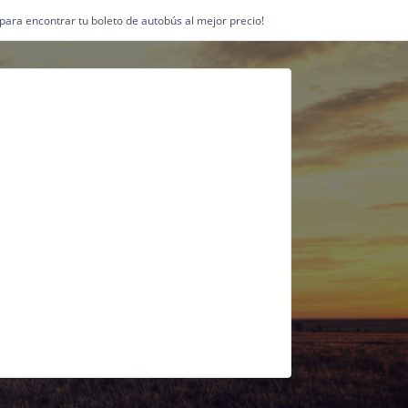
1 para encontrar tu boleto de autobús al mejor precio!