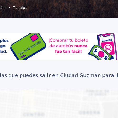
mán
Tapalpa
las que puedes salir en Ciudad Guzmán para l