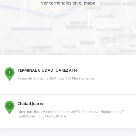
Ver terminales en el mapa
TERMINAL CIUDAD JUAREZ ATN
1
Paseo de la Victoria 3661 local 105 Plaza consular
Ciudad Juarez
2
Dirección: Boulevard Oscar Flores #6751, Col. Nuevo Hipódromo CP
32685Teléfono: 01 656 620 8776