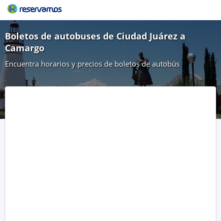
Boletos de autobuses de Ciudad Juárez a
Camargo
Encuentra horarios y precios de boletos de autobús