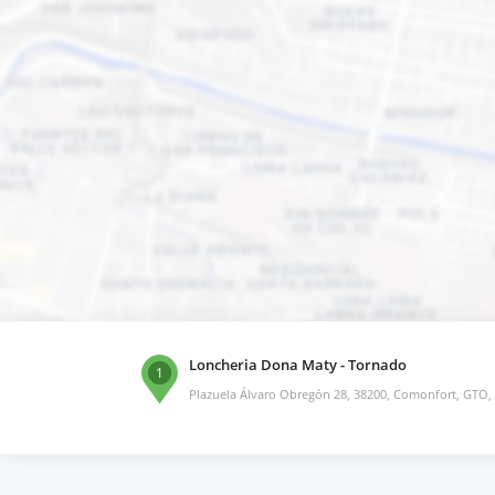
Loncheria Dona Maty - Tornado
1
Plazuela Álvaro Obregón 28, 38200, Comonfort, GTO,