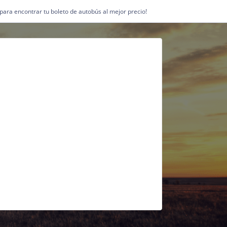
1 para encontrar tu boleto de autobús al mejor precio!