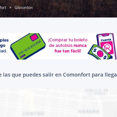
fort
Gibsonton
 las que puedes salir en Comonfort para lleg