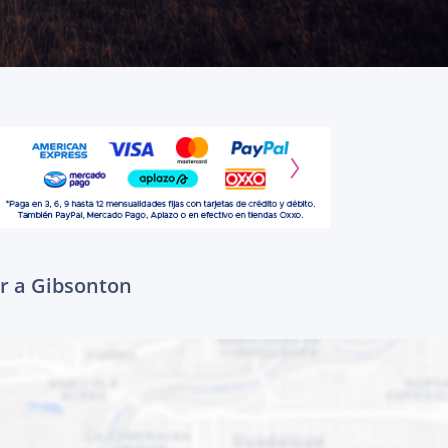
ar a Gibsonton