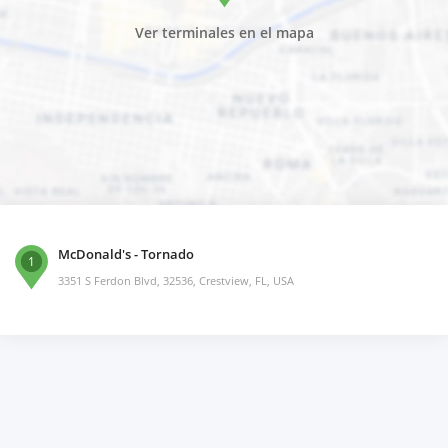
Ver terminales en el mapa
McDonald's - Tornado
1
3351 S Ferdon Blvd, 32536, Crestview, FL, USA