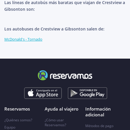
Las líneas de autobús más baratas que viajan de Crestview a
Gibsonton son:
Los autobuses de Crestview a Gibsonton salen de:
McDonald's - Tornado
Reservamos
Ayuda al viajero
Información
adicional
¿Quiénes somos?
¿Cómo usar
Reservamos?
Métodos de pago
Equipo