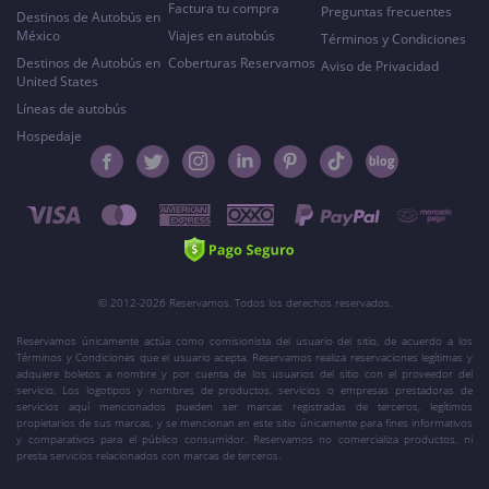
Factura tu compra
Preguntas frecuentes
Destinos de Autobús en
México
Viajes en autobús
Términos y Condiciones
Destinos de Autobús en
Coberturas Reservamos
Aviso de Privacidad
United States
Líneas de autobús
Hospedaje
© 2012-2026 Reservamos. Todos los derechos reservados.
Reservamos únicamente actúa como comisionista del usuario del sitio, de acuerdo a los
Términos y Condiciones que el usuario acepta. Reservamos realiza reservaciones legítimas y
adquiere boletos a nombre y por cuenta de los usuarios del sitio con el proveedor del
servicio. Los logotipos y nombres de productos, servicios o empresas prestadoras de
servicios aquí mencionados pueden ser marcas registradas de terceros, legítimos
propietarios de sus marcas, y se mencionan en este sitio únicamente para fines informativos
y comparativos para el público consumidor. Reservamos no comercializa productos, ni
presta servicios relacionados con marcas de terceros.