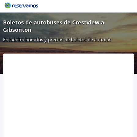
Boletos de autobuses de Crestview a
Gibsonton
Encuentra horarios y precios de boletos de autobús