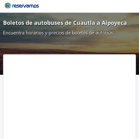
Boletos de autobuses de Cuautla a Alpoyeca
Encuentra horarios y precios de boletos de autobús