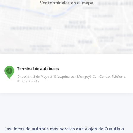
Ver terminales en el mapa
Terminal de autobuses
1
Dirección: 2 de Mayo #10 (esquina con Mongoy), Col. Centro. Teléfono:
01 735 3525356
Las líneas de autobús más baratas que viajan de Cuautla a