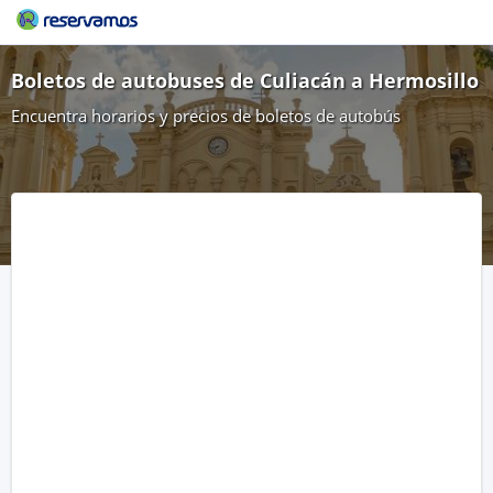
Boletos de autobuses de Culiacán a Hermosillo
Encuentra horarios y precios de boletos de autobús