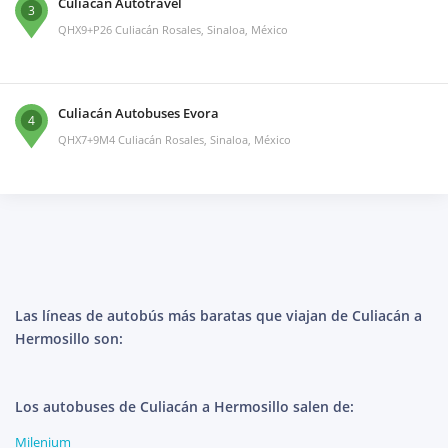
Culiacán Autotravel
3
QHX9+P26 Culiacán Rosales, Sinaloa, México
Culiacán Autobuses Evora
4
QHX7+9M4 Culiacán Rosales, Sinaloa, México
Las líneas de autobús más baratas que viajan de Culiacán a
Hermosillo son:
Los autobuses de Culiacán a Hermosillo salen de:
Milenium