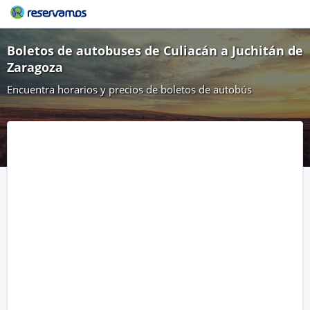
Boletos de autobuses de Culiacán a Juchitán de
Zaragoza
Encuentra horarios y precios de boletos de autobús