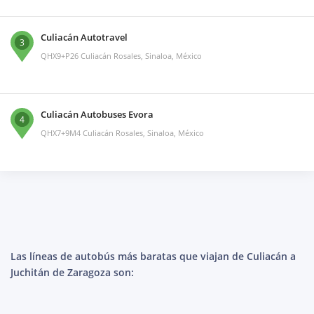
Culiacán Autotravel
3
QHX9+P26 Culiacán Rosales, Sinaloa, México
Culiacán Autobuses Evora
4
QHX7+9M4 Culiacán Rosales, Sinaloa, México
Las líneas de autobús más baratas que viajan de Culiacán a
Juchitán de Zaragoza son: