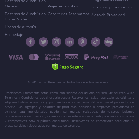
Destinos de Autobús en
México
Viajes en autobús
Términos y Condiciones
Destinos de Autobús en
Coberturas Reservamos
Aviso de Privacidad
United States
Líneas de autobús
Hospedaje
© 2012-2026 Reservamos. Todos los derechos reservados.
Reservamos únicamente actúa como comisionista del usuario del sitio, de acuerdo a los
Términos y Condiciones que el usuario acepta. Reservamos realiza reservaciones legítimas y
adquiere boletos a nombre y por cuenta de los usuarios del sitio con el proveedor del
servicio. Los logotipos y nombres de productos, servicios o empresas prestadoras de
servicios aquí mencionados pueden ser marcas registradas de terceros, legítimos
propietarios de sus marcas, y se mencionan en este sitio únicamente para fines informativos
y comparativos para el público consumidor. Reservamos no comercializa productos, ni
presta servicios relacionados con marcas de terceros.