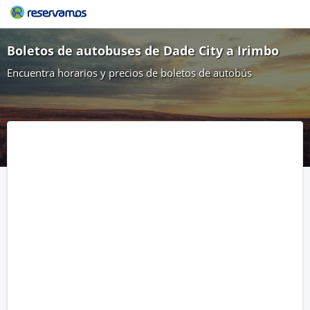
Boletos de autobuses de Dade City a Irimbo
Encuentra horarios y precios de boletos de autobús