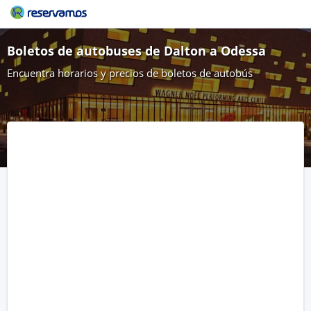
Boletos de autobuses de Dalton a Odessa
Encuentra horarios y precios de boletos de autobús