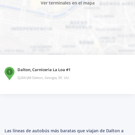
Ver terminales en el mapa
Dalton, Carniceria La Loa #1
1
Q26X+JM Dalton, Georgia, EE. UU.
Las líneas de autobús más baratas que viajan de Dalton a