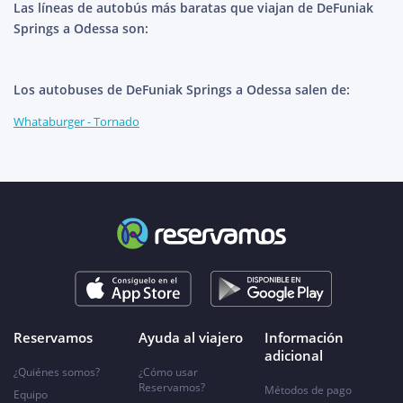
Las líneas de autobús más baratas que viajan de DeFuniak
Springs a Odessa son:
Los autobuses de DeFuniak Springs a Odessa salen de:
Whataburger - Tornado
Reservamos
Ayuda al viajero
Información
adicional
¿Quiénes somos?
¿Cómo usar
Reservamos?
Métodos de pago
Equipo