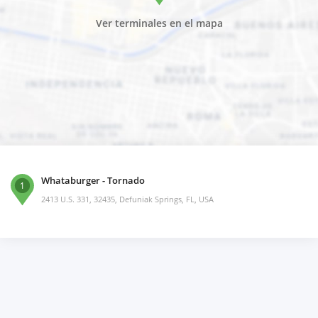
Ver terminales en el mapa
Whataburger - Tornado
1
2413 U.S. 331, 32435, Defuniak Springs, FL, USA