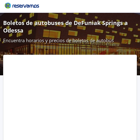
Boletos de autobuses de DeFuniak Springs a
Odessa
Encuentra horarios y precios de boletos de autobús