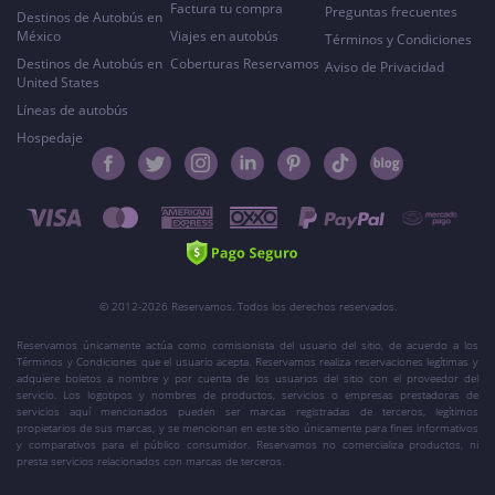
Factura tu compra
Preguntas frecuentes
Destinos de Autobús en
México
Viajes en autobús
Términos y Condiciones
Destinos de Autobús en
Coberturas Reservamos
Aviso de Privacidad
United States
Líneas de autobús
Hospedaje
© 2012-2026 Reservamos. Todos los derechos reservados.
Reservamos únicamente actúa como comisionista del usuario del sitio, de acuerdo a los
Términos y Condiciones que el usuario acepta. Reservamos realiza reservaciones legítimas y
adquiere boletos a nombre y por cuenta de los usuarios del sitio con el proveedor del
servicio. Los logotipos y nombres de productos, servicios o empresas prestadoras de
servicios aquí mencionados pueden ser marcas registradas de terceros, legítimos
propietarios de sus marcas, y se mencionan en este sitio únicamente para fines informativos
y comparativos para el público consumidor. Reservamos no comercializa productos, ni
presta servicios relacionados con marcas de terceros.