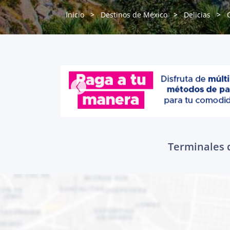
Inicio
Destinos de México
Delicias
Terminales d