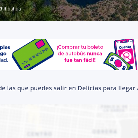
Chihuahua
e las que puedes salir en Delicias para llega