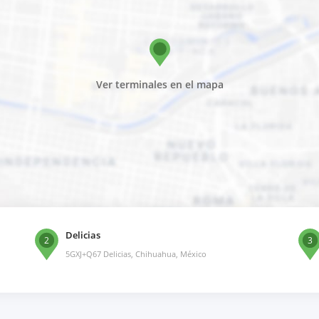
Ver terminales en el mapa
Delicias
2
3
5GXJ+Q67 Delicias, Chihuahua, México