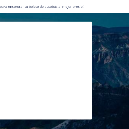
1 para encontrar tu boleto de autobús al mejor precio!