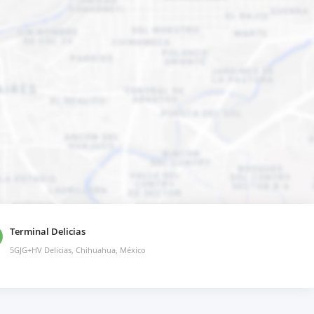
Terminal Delicias
5GJG+HV Delicias, Chihuahua, México