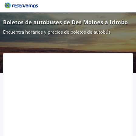
Boletos de autobuses de Des Moines a Irimbo
Encuentra horarios y precios de boletos de autobús