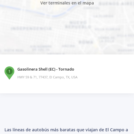
Ver terminales en el mapa
Gasolinera Shell (EC) - Tornado
1
HWY 59 & 71, 77437, El Campo, TX, USA
Las líneas de autobús más baratas que viajan de El Campo a