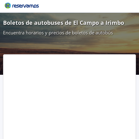
Boletos de autobuses de El Campo a Irimbo
Encuentra horarios y precios de boletos de autobús