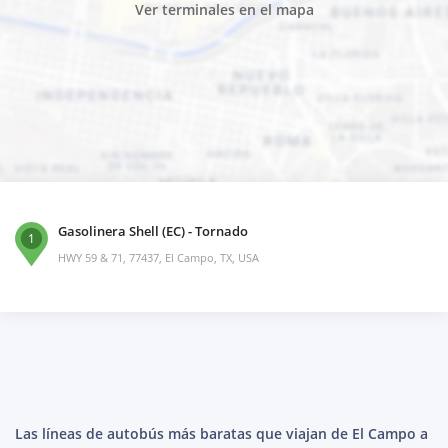
Ver terminales en el mapa
Gasolinera Shell (EC) - Tornado
1
HWY 59 & 71, 77437, El Campo, TX, USA
Las líneas de autobús más baratas que viajan de El Campo a