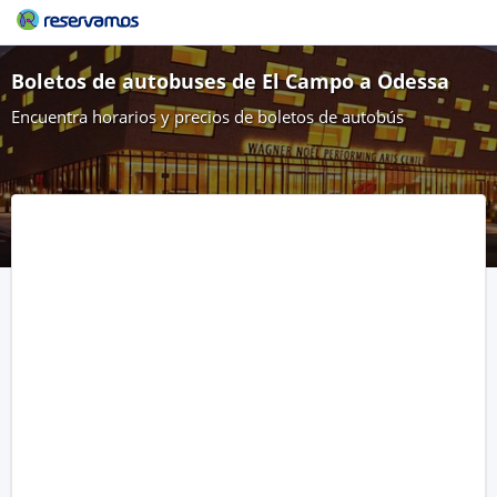
Boletos de autobuses de El Campo a Odessa
Encuentra horarios y precios de boletos de autobús