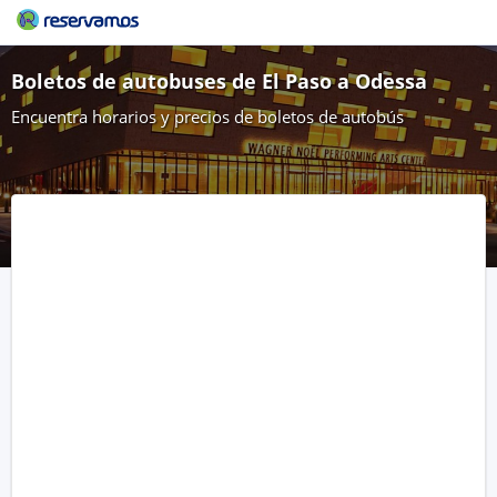
Boletos de autobuses de El Paso a Odessa
Encuentra horarios y precios de boletos de autobús