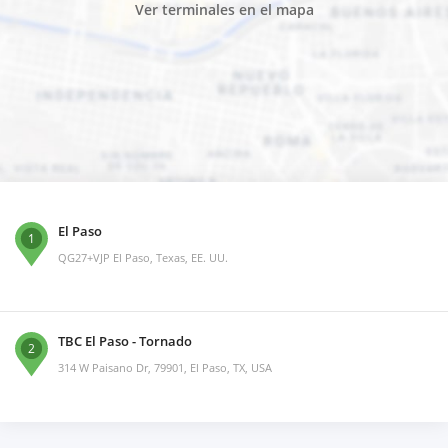
Ver terminales en el mapa
El Paso
1
QG27+VJP El Paso, Texas, EE. UU.
TBC El Paso - Tornado
2
314 W Paisano Dr, 79901, El Paso, TX, USA