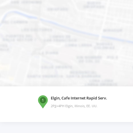
Elgin, Cafe Internet Rapid Serv.
1
2PJJ+4PH Elgin, Illinois, EE. UU.