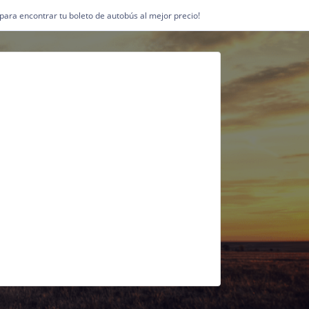
1 para encontrar tu boleto de autobús al mejor precio!