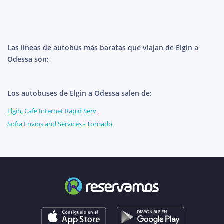
Las líneas de autobús más baratas que viajan de Elgin a
Odessa son:
Los autobuses de Elgin a Odessa salen de:
Elgin, Cafe Internet Rapid Serv.
Sofia Envios and Services - Tornado