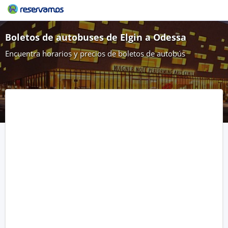
Boletos de autobuses de Elgin a Odessa
Encuentra horarios y precios de boletos de autobús