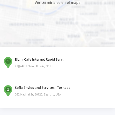
Ver terminales en el mapa
Elgin, Cafe Internet Rapid Serv.
1
2PJJ+4PH Elgin, Illinois, EE. UU.
Sofia Envios and Services - Tornado
2
262 Natinal St, 60120, Elgin, IL, USA