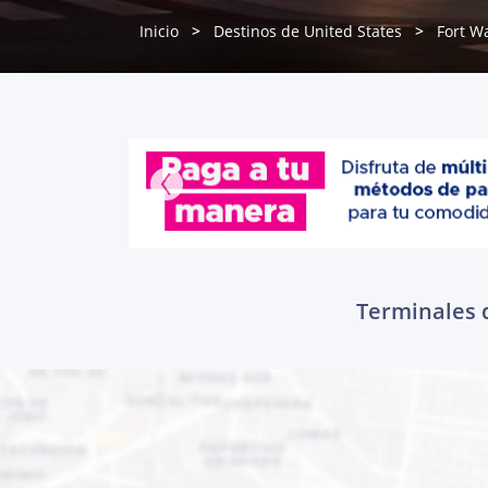
Inicio
Destinos de United States
Fort W
Terminales d