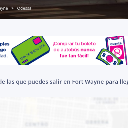
ayne
Odessa
e las que puedes salir en Fort Wayne para ll