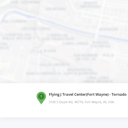
Flying J Travel Center(Fort Wayne) - Tornado
1
3105 S Doyle Rd, 46774, Fort Wayne, IN, USA