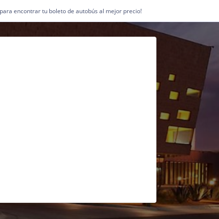
1 para encontrar tu boleto de autobús al mejor precio!