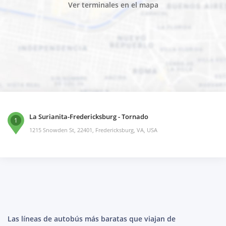
Ver terminales en el mapa
La Surianita-Fredericksburg - Tornado
1
1215 Snowden St, 22401, Fredericksburg, VA, USA
Las líneas de autobús más baratas que viajan de