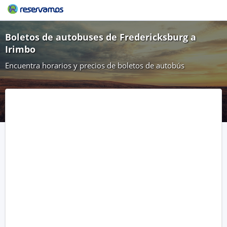
Boletos de autobuses de Fredericksburg a
Irimbo
Encuentra horarios y precios de boletos de autobús