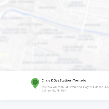
Circle K Gas Station - Tornado
1
3509 SW Williston Rd, referencia: Hwy 75 Exit 382, 326
Gainesville, FL, USA