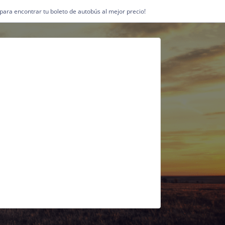
1 para encontrar tu boleto de autobús al mejor precio!