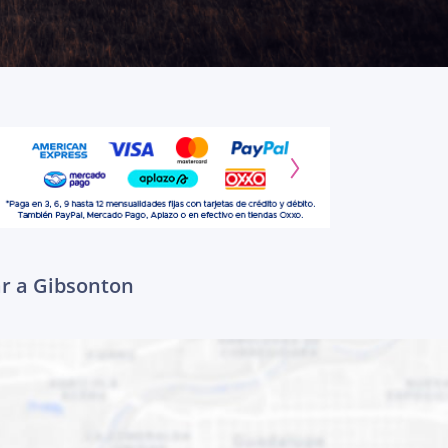
ar a Gibsonton