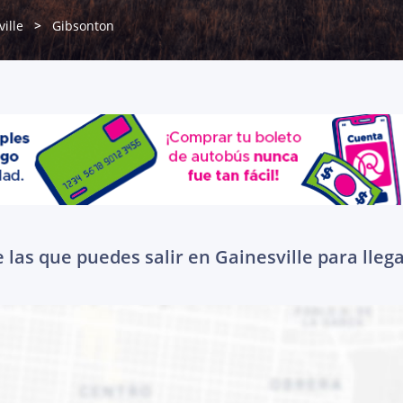
ille
Gibsonton
 las que puedes salir en Gainesville para lleg