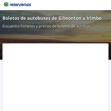
Boletos de autobuses de Gibsonton a Irimbo
Encuentra horarios y precios de boletos de autobús