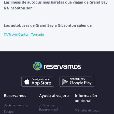
Las líneas de autobús más baratas que viajan de Grand Bay
a Gibsonton son:
Los autobuses de Grand Bay a Gibsonton salen de:
TA Travel Center - Tornado
Reservamos
Ayuda al viajero
Información
adicional
¿Quiénes somos?
¿Cómo usar
Reservamos?
Métodos de pago
Equipo