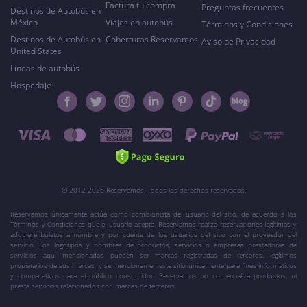
Factura tu compra
Preguntas frecuentes
Destinos de Autobús en
México
Viajes en autobús
Términos y Condiciones
Destinos de Autobús en
Coberturas Reservamos
Aviso de Privacidad
United States
Líneas de autobús
Hospedaje
© 2012-2026 Reservamos. Todos los derechos reservados.
Reservamos únicamente actúa como comisionista del usuario del sitio, de acuerdo a los
Términos y Condiciones que el usuario acepta. Reservamos realiza reservaciones legítimas y
adquiere boletos a nombre y por cuenta de los usuarios del sitio con el proveedor del
servicio. Los logotipos y nombres de productos, servicios o empresas prestadoras de
servicios aquí mencionados pueden ser marcas registradas de terceros, legítimos
propietarios de sus marcas, y se mencionan en este sitio únicamente para fines informativos
y comparativos para el público consumidor. Reservamos no comercializa productos, ni
presta servicios relacionados con marcas de terceros.