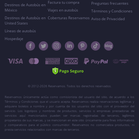
Factura tu compra
Preguntas frecuentes
Destinos de Autobús en
México
Viajes en autobús
Términos y Condiciones
Destinos de Autobús en
Coberturas Reservamos
Aviso de Privacidad
United States
Líneas de autobús
Hospedaje
© 2012-2026 Reservamos. Todos los derechos reservados.
Reservamos únicamente actúa como comisionista del usuario del sitio, de acuerdo a los
Términos y Condiciones que el usuario acepta. Reservamos realiza reservaciones legítimas y
adquiere boletos a nombre y por cuenta de los usuarios del sitio con el proveedor del
servicio. Los logotipos y nombres de productos, servicios o empresas prestadoras de
servicios aquí mencionados pueden ser marcas registradas de terceros, legítimos
propietarios de sus marcas, y se mencionan en este sitio únicamente para fines informativos
y comparativos para el público consumidor. Reservamos no comercializa productos, ni
presta servicios relacionados con marcas de terceros.