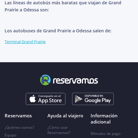
Las líneas de autobús más baratas que viajan de Grand
Prairie a Odessa son:
Los autobuses de Grand Prairie a Odessa salen de:
Terminal Grand Prairie
Reservamos
Ayuda al viajero
Información
adicional
¿Quiénes somos?
¿Cómo usar
Reservamos?
Métodos de pago
Equipo