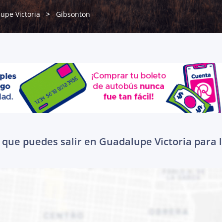
upe Victoria
Gibsonton
 que puedes salir en Guadalupe Victoria para 