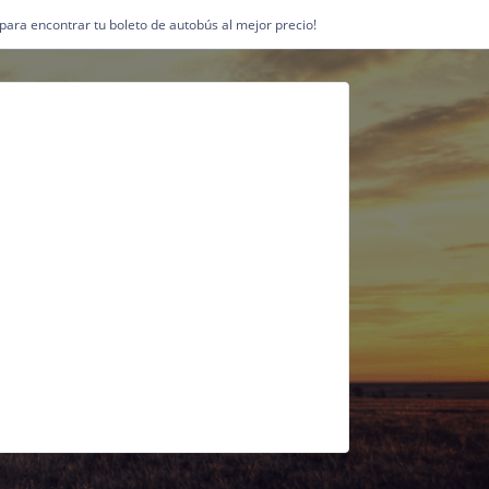
1 para encontrar tu boleto de autobús al mejor precio!