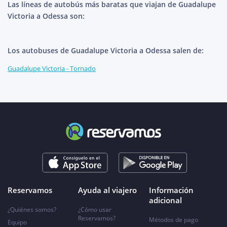
Las líneas de autobús más baratas que viajan de Guadalupe
Victoria a Odessa son:
Los autobuses de Guadalupe Victoria a Odessa salen de:
Guadalupe Victoria - Tornado
Reservamos
Ayuda al viajero
Información
adicional
¿Quiénes somos?
¿Cómo usar
Reservamos?
Métodos de pago
Equipo