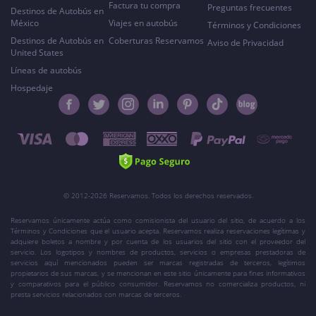
Factura tu compra
Preguntas frecuentes
Destinos de Autobús en
México
Viajes en autobús
Términos y Condiciones
Destinos de Autobús en
Coberturas Reservamos
Aviso de Privacidad
United States
Líneas de autobús
Hospedaje
© 2012-2026 Reservamos. Todos los derechos reservados.
Reservamos únicamente actúa como comisionista del usuario del sitio, de acuerdo a los
Términos y Condiciones que el usuario acepta. Reservamos realiza reservaciones legítimas y
adquiere boletos a nombre y por cuenta de los usuarios del sitio con el proveedor del
servicio. Los logotipos y nombres de productos, servicios o empresas prestadoras de
servicios aquí mencionados pueden ser marcas registradas de terceros, legítimos
propietarios de sus marcas, y se mencionan en este sitio únicamente para fines informativos
y comparativos para el público consumidor. Reservamos no comercializa productos, ni
presta servicios relacionados con marcas de terceros.