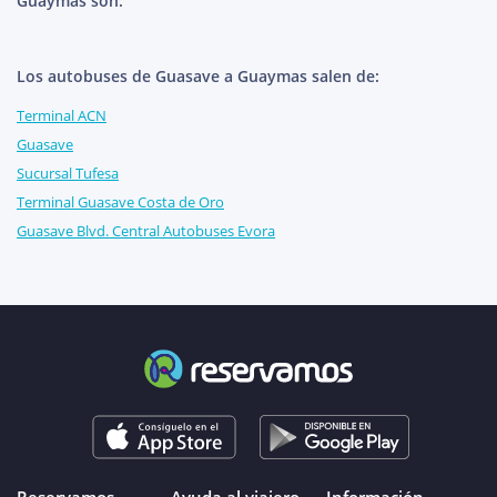
Guaymas son:
Los autobuses de Guasave a Guaymas salen de:
Terminal ACN
Guasave
Sucursal Tufesa
Terminal Guasave Costa de Oro
Guasave Blvd. Central Autobuses Evora