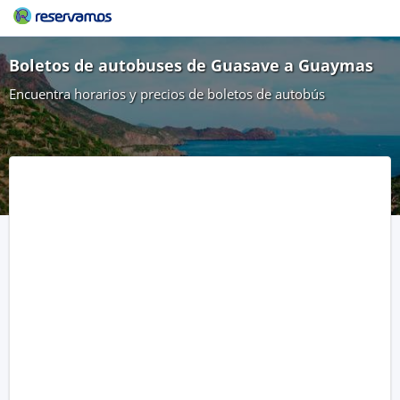
Boletos de autobuses de Guasave a Guaymas
Encuentra horarios y precios de boletos de autobús