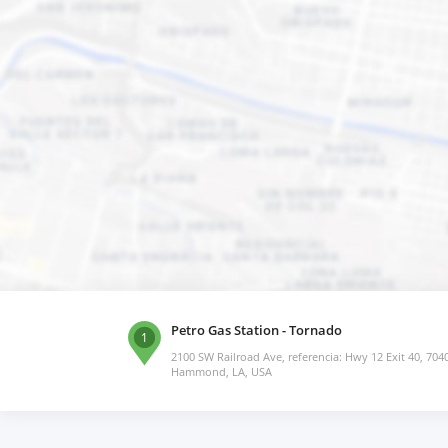
Petro Gas Station - Tornado
1
2100 SW Railroad Ave, referencia: Hwy 12 Exit 40, 704
Hammond, LA, USA