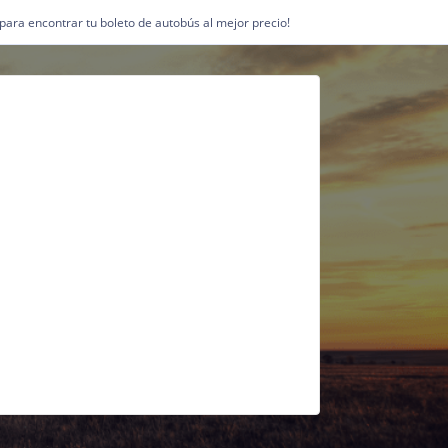
1 para encontrar tu boleto de autobús al mejor precio!