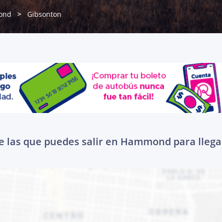
ond
Gibsonton
e las que puedes salir en Hammond para llega